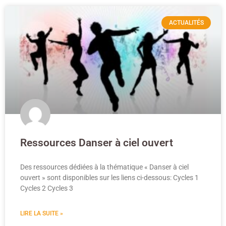
ACTUALITÉS
Ressources Danser à ciel ouvert
Des ressources dédiées à la thématique « Danser à ciel
ouvert » sont disponibles sur les liens ci-dessous: Cycles 1
Cycles 2 Cycles 3
LIRE LA SUITE »