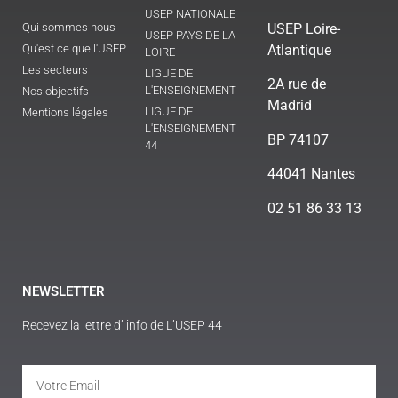
USEP NATIONALE
Qui sommes nous
USEP Loire-
USEP PAYS DE LA
Qu'est ce que l'USEP
Atlantique
LOIRE
Les secteurs
LIGUE DE
2A rue de
L'ENSEIGNEMENT
Nos objectifs
Madrid
LIGUE DE
Mentions légales
L'ENSEIGNEMENT
BP 74107
44
44041 Nantes
02 51 86 33 13
NEWSLETTER
Recevez la lettre d’ info de L’USEP 44