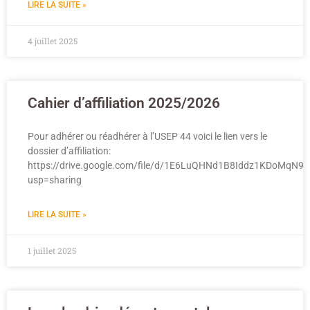
LIRE LA SUITE »
4 juillet 2025
Cahier d’affiliation 2025/2026
Pour adhérer ou réadhérer à l’USEP 44 voici le lien vers le
dossier d’affiliation:
https://drive.google.com/file/d/1E6LuQHNd1B8Iddz1KDoMqN9
usp=sharing
LIRE LA SUITE »
1 juillet 2025