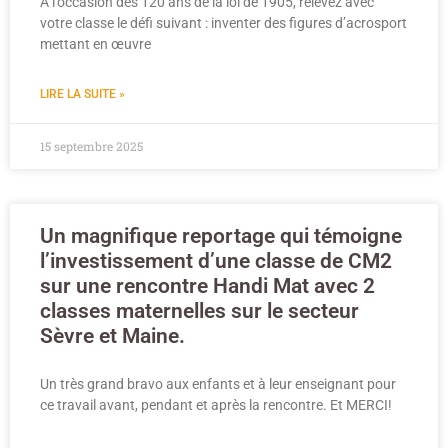
A l’occasion des 120 ans de la loi de 1905, relevez avec
votre classe le défi suivant : inventer des figures d’acrosport
mettant en œuvre
LIRE LA SUITE »
15 septembre 2025
Un magnifique reportage qui témoigne
l’investissement d’une classe de CM2
sur une rencontre Handi Mat avec 2
classes maternelles sur le secteur
Sèvre et Maine.
Un très grand bravo aux enfants et à leur enseignant pour
ce travail avant, pendant et après la rencontre. Et MERCI!