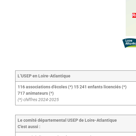
L’USEP en Loire-Atlantique
116 associations d’écoles (*)
15 241 enfants licenciés (*)
717 animateurs (*)
(*) chiffres 2024-2025
Le comité départemental USEP de Loire-Atlantique
C’est aussi :