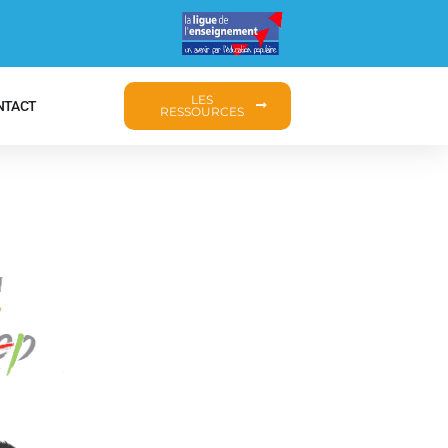
LES
NTACT
RESSOURCES