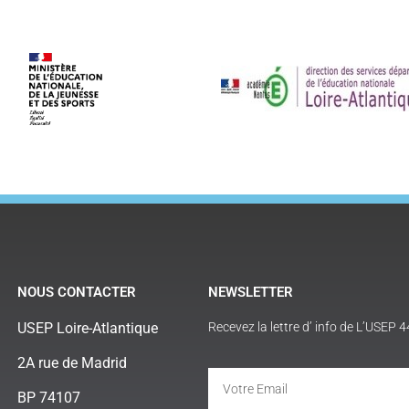
NOUS CONTACTER
NEWSLETTER
USEP Loire-Atlantique
Recevez la lettre d’ info de L’USEP 4
2A rue de Madrid
BP 74107