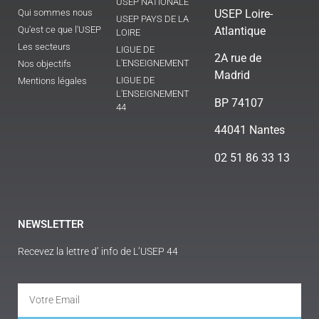
USEP NATIONALE
Qui sommes nous
USEP Loire-
USEP PAYS DE LA
Qu'est ce que l'USEP
Atlantique
LOIRE
Les secteurs
LIGUE DE
2A rue de
L'ENSEIGNEMENT
Nos objectifs
Madrid
LIGUE DE
Mentions légales
L'ENSEIGNEMENT
BP 74107
44
44041 Nantes
02 51 86 33 13
NEWSLETTER
Recevez la lettre d’ info de L’USEP 44