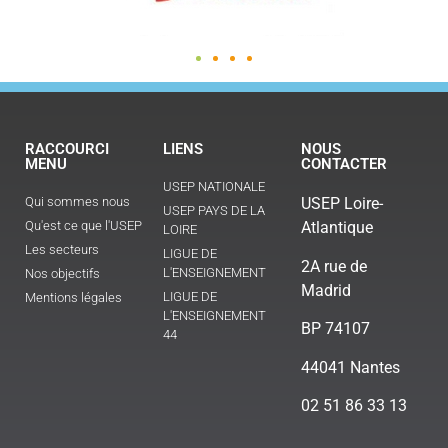
RACCOURCI
LIENS
NOUS
MENU
CONTACTER
USEP NATIONALE
Qui sommes nous
USEP Loire-
USEP PAYS DE LA
Qu'est ce que l'USEP
Atlantique
LOIRE
Les secteurs
LIGUE DE
2A rue de
L'ENSEIGNEMENT
Nos objectifs
Madrid
LIGUE DE
Mentions légales
L'ENSEIGNEMENT
BP 74107
44
44041 Nantes
02 51 86 33 13