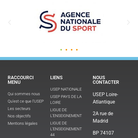
RACCOURCI
LIENS
NOUS
MENU
CONTACTER
USEP NATIONALE
Qui sommes nous
USEP Loire-
USEP PAYS DE LA
Qu'est ce que l'USEP
Atlantique
LOIRE
Les secteurs
LIGUE DE
2A rue de
L'ENSEIGNEMENT
Nos objectifs
Madrid
LIGUE DE
Mentions légales
L'ENSEIGNEMENT
BP 74107
44