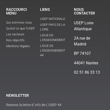
RACCOURCI
LIENS
NOUS
MENU
CONTACTER
USEP NATIONALE
Qui sommes nous
USEP Loire-
USEP PAYS DE LA
Qu'est ce que l'USEP
Atlantique
LOIRE
Les secteurs
LIGUE DE
2A rue de
L'ENSEIGNEMENT
Nos objectifs
Madrid
LIGUE DE
Mentions légales
L'ENSEIGNEMENT
BP 74107
44
44041 Nantes
02 51 86 33 13
NEWSLETTER
Recevez la lettre d’ info de L’USEP 44