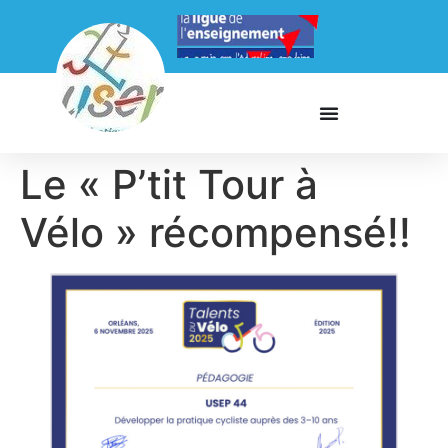
Le « P’tit Tour à
Vélo » récompensé!!