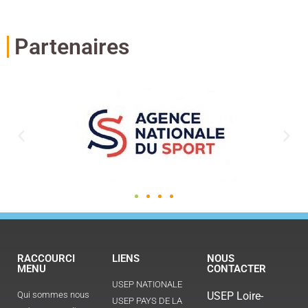
Partenaires
RACCOURCI
LIENS
NOUS
MENU
CONTACTER
USEP NATIONALE
Qui sommes nous
USEP Loire-
USEP PAYS DE LA