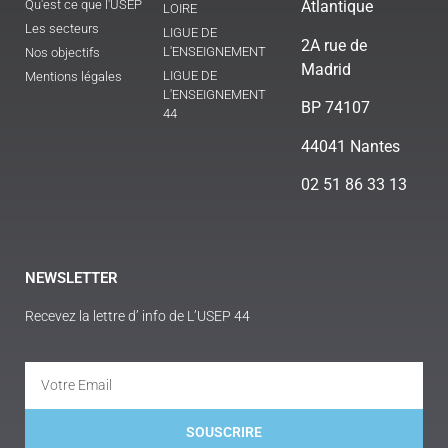
Qu'est ce que l'USEP
Atlantique
LOIRE
Les secteurs
LIGUE DE
2A rue de
L'ENSEIGNEMENT
Nos objectifs
Madrid
LIGUE DE
Mentions légales
L'ENSEIGNEMENT
BP 74107
44
44041 Nantes
02 51 86 33 13
NEWSLETTER
Recevez la lettre d’ info de L’USEP 44
SOUSCRIRE