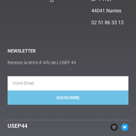
44
44041 Nantes
02 51 86 33 13
NEWSLETTER
Recevez la lettre d’ info de L’USEP 44
SOUSCRIRE
Alternative:
USEP44