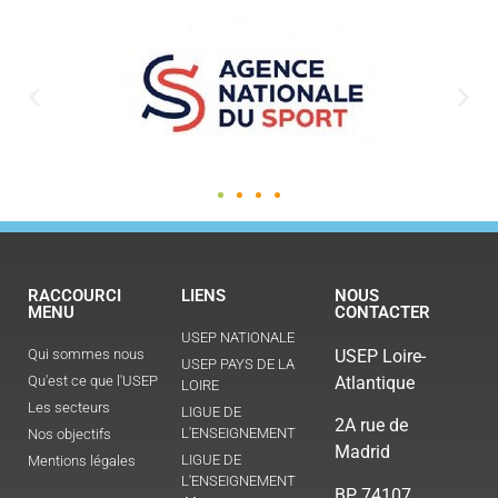
RACCOURCI
LIENS
NOUS
MENU
CONTACTER
USEP NATIONALE
Qui sommes nous
USEP Loire-
USEP PAYS DE LA
Qu'est ce que l'USEP
Atlantique
LOIRE
Les secteurs
LIGUE DE
2A rue de
L'ENSEIGNEMENT
Nos objectifs
Madrid
LIGUE DE
Mentions légales
L'ENSEIGNEMENT
BP 74107