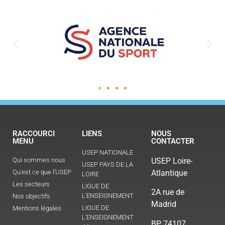
RACCOURCI
LIENS
NOUS
MENU
CONTACTER
USEP NATIONALE
Qui sommes nous
USEP Loire-
USEP PAYS DE LA
Qu'est ce que l'USEP
Atlantique
LOIRE
Les secteurs
LIGUE DE
2A rue de
L'ENSEIGNEMENT
Nos objectifs
Madrid
LIGUE DE
Mentions légales
L'ENSEIGNEMENT
BP 74107