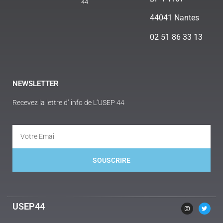
44
44041 Nantes
02 51 86 33 13
NEWSLETTER
Recevez la lettre d’ info de L’USEP 44
SOUSCRIRE
Alternative:
USEP44