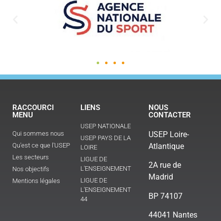
RACCOURCI
LIENS
NOUS
MENU
CONTACTER
USEP NATIONALE
Qui sommes nous
USEP Loire-
USEP PAYS DE LA
Qu'est ce que l'USEP
Atlantique
LOIRE
Les secteurs
LIGUE DE
2A rue de
L'ENSEIGNEMENT
Nos objectifs
Madrid
LIGUE DE
Mentions légales
L'ENSEIGNEMENT
BP 74107
44
44041 Nantes