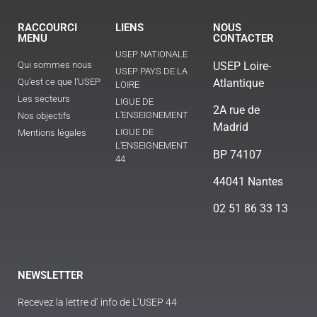
RACCOURCI
LIENS
NOUS
MENU
CONTACTER
USEP NATIONALE
Qui sommes nous
USEP Loire-
USEP PAYS DE LA
Qu'est ce que l'USEP
Atlantique
LOIRE
Les secteurs
LIGUE DE
2A rue de
L'ENSEIGNEMENT
Nos objectifs
Madrid
LIGUE DE
Mentions légales
L'ENSEIGNEMENT
BP 74107
44
44041 Nantes
02 51 86 33 13
NEWSLETTER
Recevez la lettre d’ info de L’USEP 44