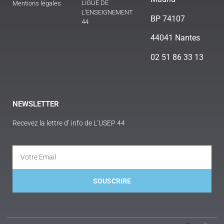
LIGUE DE
Mentions légales
L'ENSEIGNEMENT
BP 74107
44
44041 Nantes
02 51 86 33 13
NEWSLETTER
Recevez la lettre d’ info de L’USEP 44
SOUSCRIRE
Alternative: