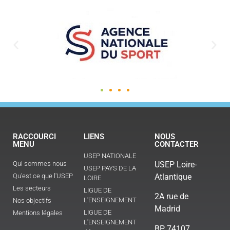
RACCOURCI
LIENS
NOUS
MENU
CONTACTER
USEP NATIONALE
Qui sommes nous
USEP Loire-
USEP PAYS DE LA
Qu'est ce que l'USEP
Atlantique
LOIRE
Les secteurs
LIGUE DE
2A rue de
L'ENSEIGNEMENT
Nos objectifs
Madrid
LIGUE DE
Mentions légales
L'ENSEIGNEMENT
BP 74107