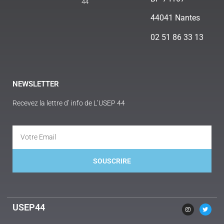
44
44041 Nantes
02 51 86 33 13
NEWSLETTER
Recevez la lettre d’ info de L’USEP 44
SOUSCRIRE
Alternative:
USEP44