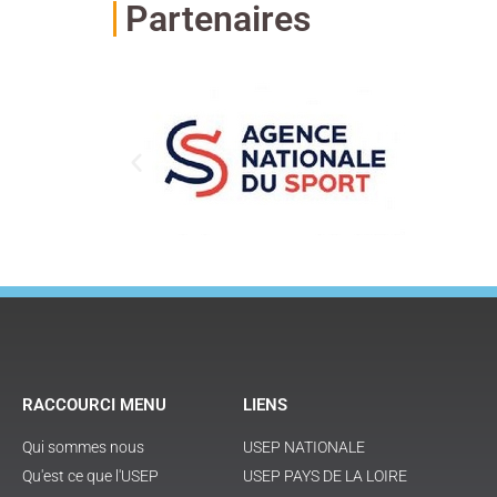
Partenaires
RACCOURCI MENU
LIENS
Qui sommes nous
USEP NATIONALE
Qu'est ce que l'USEP
USEP PAYS DE LA LOIRE