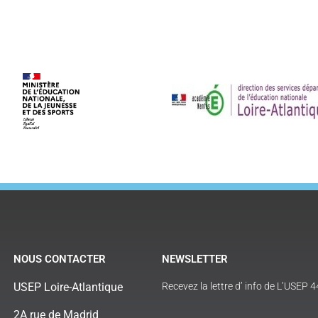
NOUS CONTACTER
NEWSLETTER
USEP Loire-Atlantique
Recevez la lettre d’ info de L’USEP 4
2A rue de Madrid