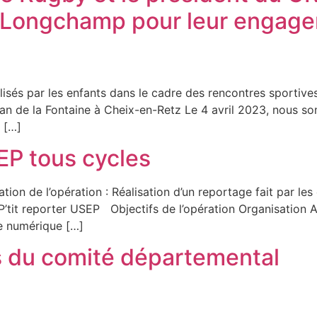
 Longchamp pour leur engagem
alisés par les enfants dans le cadre des rencontres spor
an de la Fontaine à Cheix-en-Retz Le 4 avril 2023, nous s
 […]
SEP tous cycles
tion de l’opération : Réalisation d’un reportage fait par le
u P’tit reporter USEP Objectifs de l’opération Organisatio
e numérique […]
ns du comité départemental