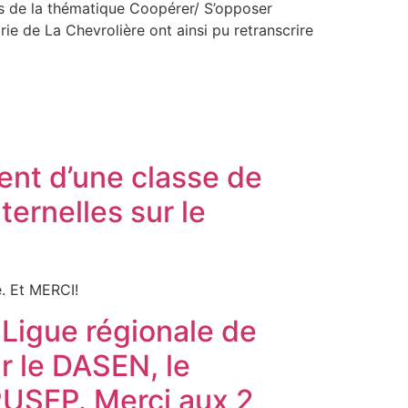
ues de la thématique Coopérer/ S’opposer
ie de La Chevrolière ont ainsi pu retranscrire
ent d’une classe de
ernelles sur le
e. Et MERCI!
a Ligue régionale de
 le DASEN, le
RUSEP. Merci aux 2