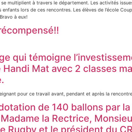
 se multiplient à travers le département. Les activités iss
enfants lors de ces rencontres. Les élèves de l’école Coupr
 Bravo à eux!
» récompensé!!
e qui témoigne l’investissem
Handi Mat avec 2 classes mat
.
eignant pour ce travail avant, pendant et après la rencontr
 dotation de 140 ballons par l
Madame la Rectrice, Monsieur
de Rugby et le président du C