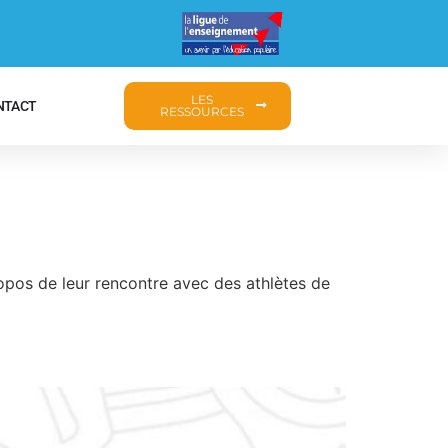
LES
NTACT
RESSOURCES
propos de leur rencontre avec des athlètes de