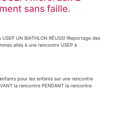
ent sans faille.
tives USEP UN BIATHLON RÉUSSI !Reportage des
ommes allés à une rencontre USEP à
s enfants pour les enfants sur une rencontre
n AVANT la rencontre PENDANT la rencontre