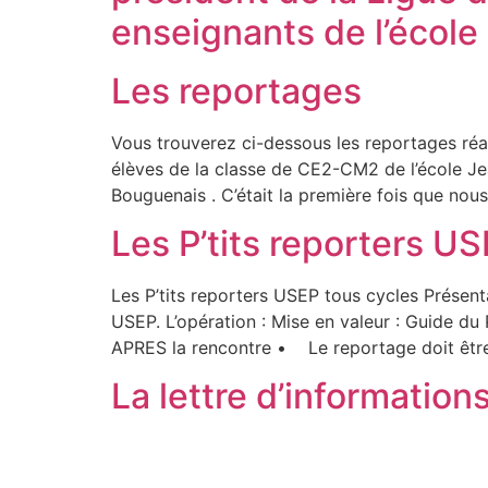
enseignants de l’école
Les reportages
Vous trouverez ci-dessous les reportages ré
élèves de la classe de CE2-CM2 de l’école Je
Bouguenais . C’était la première fois que nous
Les P’tits reporters U
Les P’tits reporters USEP tous cycles Présenta
USEP. L’opération : Mise en valeur : Guide d
APRES la rencontre • Le reportage doit êtr
La lettre d’informatio