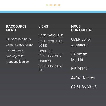
RACCOURCI
LIENS
NOUS
MENU
CONTACTER
USEP NATIONALE
Qui sommes nous
USEP Loire-
USEP PAYS DE LA
Qu'est ce que l'USEP
Atlantique
LOIRE
Les secteurs
LIGUE DE
2A rue de
L'ENSEIGNEMENT
Nos objectifs
Madrid
LIGUE DE
Mentions légales
L'ENSEIGNEMENT
BP 74107
44
44041 Nantes
02 51 86 33 13