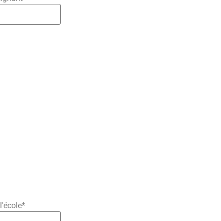
l'école
*