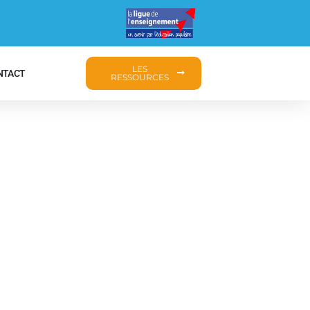
LES
NTACT
RESSOURCES