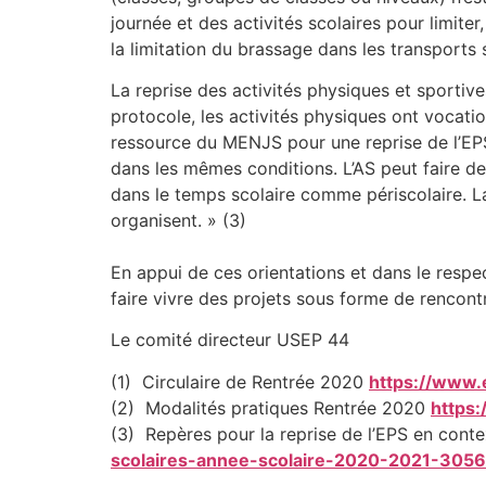
journée et des activités scolaires pour limit
la limitation du brassage dans les transports s
La reprise des activités physiques et sportive
protocole, les activités physiques ont vocatio
ressource du MENJS pour une reprise de l’EPS.
dans les mêmes conditions. L’AS peut faire de
dans le temps scolaire comme périscolaire. La
organisent. » (3)
En appui de ces orientations et dans le respec
faire vivre des projets sous forme de rencontr
Le comité directeur USEP 44
(1) Circulaire de Rentrée 2020
https://www.e
(2) Modalités pratiques Rentrée 2020
https
(3) Repères pour la reprise de l’EPS en con
scolaires-annee-scolaire-2020-2021-305