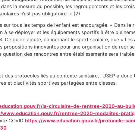
er, dans la mesure du possible, les regroupements et les c
colaires n’est pas obligatoire. » (2)
s sur tous les temps de l’enfant est encouragée. « Dans le r
n à se déployer et les équipements sportifs à être pleinement
 Ce guide ajoute, concernant le sport scolaire, que « Les a
s propositions innovantes pour une organisation de reprise
 question des rencontres entre établissements sera traitée 
t des protocoles liés au contexte sanitaire, l’USEP a donc to
es et d’activités sportives partagées entre classes.
ducation.gouv.fr/la-circulaire-de-rentree-2020-au-bull
://www.education.gouv.fr/rentree-2020-modalites-prat
texte COVID
https://www.education.gouv.fr/protocole-san
630