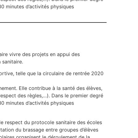
30 minutes d’activités physiques
ire vivre des projets en appui des
 sanitaire.
rtive, telle que la circulaire de rentrée 2020
nement. Elle contribue à la santé des élèves,
 respect des règles,…). Dans le premier degré
30 minutes d’activités physiques
e respect du protocole sanitaire des écoles
mitation du brassage entre groupes d’élèves
olaires organisent le déroulement de la