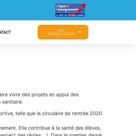
LES
NTACT
RESSOURCES
ire vivre des projets en appui des
 sanitaire.
rtive, telle que la circulaire de rentrée 2020
nement. Elle contribue à la santé des élèves,
 respect des règles,…). Dans le premier degré