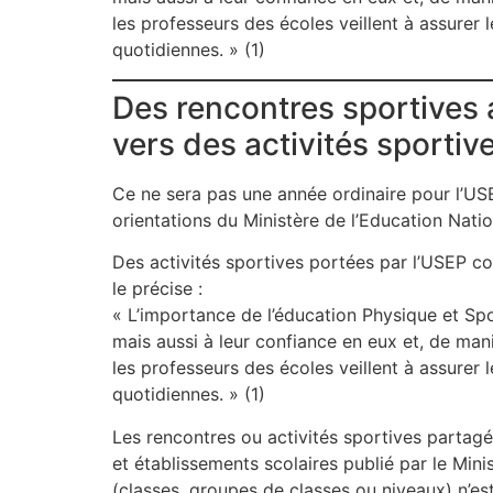
les professeurs des écoles veillent à assure
quotidiennes. » (1)
Des rencontres sportives 
vers des activités sportiv
Ce ne sera pas une année ordinaire pour l’USE
orientations du Ministère de l’Education Nation
Des activités sportives portées par l’USEP con
le précise :
« L’importance de l’éducation Physique et Spor
mais aussi à leur confiance en eux et, de man
les professeurs des écoles veillent à assure
quotidiennes. » (1)
Les rencontres ou activités sportives partag
et établissements scolaires publié par le Mini
(classes, groupes de classes ou niveaux) n’est