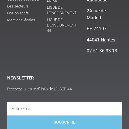
LOIRE
Les secteurs
LIGUE DE
2A rue de
L'ENSEIGNEMENT
Nos objectifs
Madrid
LIGUE DE
Mentions légales
L'ENSEIGNEMENT
BP 74107
44
44041 Nantes
02 51 86 33 13
NEWSLETTER
Recevez la lettre d’ info de L’USEP 44
SOUSCRIRE